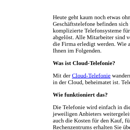
Heute geht kaum noch etwas ohne
Geschäftstelefone befinden sich 
komplizierte Telefonsysteme f
abgelöst. Alle Mitarbeiter sind 
die Firma erledigt werden. Wie 
Ihnen im Folgenden.
Was ist Cloud-Telefonie?
Mit der
Cloud-Telefonie
wandern
in der Cloud, beheimatet ist. Te
Wie funktioniert das?
Die Telefonie wird einfach in d
jeweiligen Anbieters weitergele
auch die Kosten für den Kauf, f
Rechenzentrums erhalten Sie übe