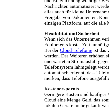
und Aufzeichnung wichtiger Bes
Nachrichten automatisiert werde
alles auch für kleine Unternehm
Freigabe von Dokumenten, Konta
einzigen Plattform, auf die alle
Flexibilität und Sicherheit
Wenn sich das Unternehmen verän
Equipments kostet Zeit, unnötige
Bei der
Cloud-Telefonie
ist das 
werden. Des Weiteren erhöhen sie
unerwarteten Stromausfall gegen
Telefonsystem lahmgelegt werd
automatisch erkennt, dass Telefo
merken, dass Telefone ausgefalle
Kostenersparnis
Geringere Kosten sind häufiger 
Cloud eine Menge Geld, das sons
lokalen Geräte mehr gekauft werde