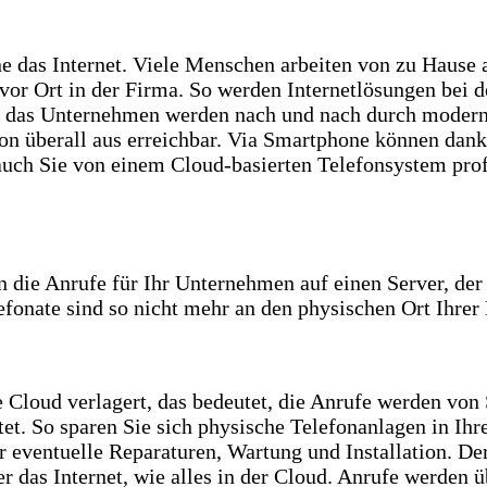
 das Internet. Viele Menschen arbeiten von zu Hause a
vor Ort in der Firma. So werden Internetlösungen bei d
ür das Unternehmen werden nach und nach durch moder
von überall aus erreichbar. Via Smartphone können dank
auch Sie von einem Cloud-basierten Telefonsystem profi
 die Anrufe für Ihr Unternehmen auf einen Server, der 
lefonate sind so nicht mehr an den physischen Ort Ihre
ie Cloud verlagert, das bedeutet, die Anrufe werden vo
itet. So sparen Sie sich physische Telefonanlagen in 
ür eventuelle Reparaturen, Wartung und Installation. D
r das Internet, wie alles in der Cloud. Anrufe werden 