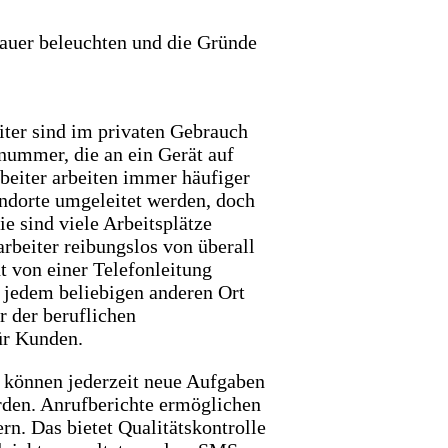
nauer beleuchten und die Gründe
eiter sind im privaten Gebrauch
nummer, die an ein Gerät auf
beiter arbeiten immer häufiger
ndorte umgeleitet werden, doch
 sind viele Arbeitsplätze
arbeiter reibungslos von überall
ht von einer Telefonleitung
 jedem beliebigen anderen Ort
r der beruflichen
ür Kunden.
s können jederzeit neue Aufgaben
rden. Anrufberichte ermöglichen
n. Das bietet Qualitätskontrolle