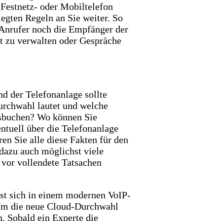
 Festnetz- oder Mobiltelefon
egten Regeln an Sie weiter. So
 Anrufer noch die Empfänger der
st zu verwalten oder Gespräche
nd der Telefonanlage sollte
Durchwahl lautet und welche
usbuchen? Wo können Sie
entuell über die Telefonanlage
en Sie alle diese Fakten für den
 dazu auch möglichst viele
 vor vollendete Tatsachen
sst sich in einem modernen VoIP-
. Um die neue Cloud-Durchwahl
n. Sobald ein Experte die