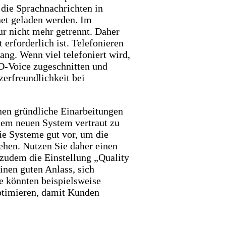
 die Sprachnachrichten in
et geladen werden. Im
ur nicht mehr getrennt. Daher
 erforderlich ist. Telefonieren
ang. Wenn viel telefoniert wird,
HD-Voice zugeschnitten und
zerfreundlichkeit bei
hnen gründliche Einarbeitungen
 dem neuen System vertraut zu
ie Systeme gut vor, um die
ehen. Nutzen Sie daher einen
 zudem die Einstellung „Quality
einen guten Anlass, sich
e könnten beispielsweise
optimieren, damit Kunden