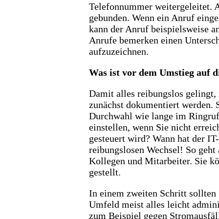
Telefonnummer weitergeleitet. A
gebunden. Wenn ein Anruf eingeh
kann der Anruf beispielsweise a
Anrufe bemerken einen Unterschi
aufzuzeichnen.
Was ist vor dem Umstieg auf d
Damit alles reibungslos gelingt,
zunächst dokumentiert werden. S
Durchwahl wie lange im Ringruf
einstellen, wenn Sie nicht errei
gesteuert wird? Wann hat der IT
reibungslosen Wechsel! So geht 
Kollegen und Mitarbeiter. Sie kö
gestellt.
In einem zweiten Schritt sollten
Umfeld meist alles leicht admin
zum Beispiel gegen Stromausfälle