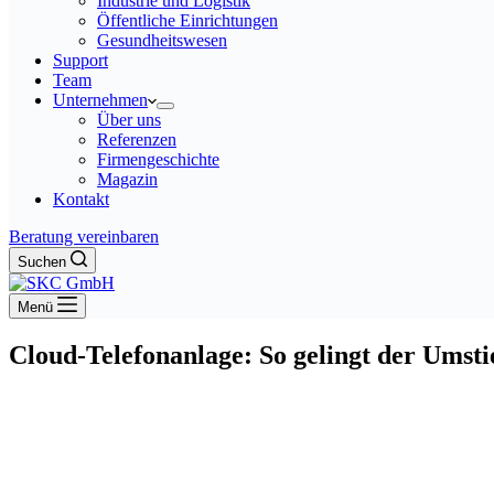
Industrie und Logistik
Öffentliche Einrichtungen
Gesundheitswesen
Support
Team
Unternehmen
Über uns
Referenzen
Firmengeschichte
Magazin
Kontakt
Beratung vereinbaren
Suchen
Menü
Cloud-Telefonanlage: So gelingt der Umsti