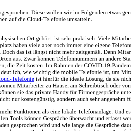
angesprochen. Diese wollen wir im Folgenden etwas ge
en auf die Cloud-Telefonie umsatteln.
physischen Ort gehört, ist sehr praktisch. Viele Mitarb
platz haben viele aber noch immer eine eigene Telefon
. Doch das ist längst nicht mehr zeitgemäß. Denn Mitar
Orten aus. Zwar können Telefonnummern an andere Sta
en, die Zeit kosten. Im Rahmen der COVID-19-Pandemie
deutlich, wie wichtig die mobile Telefonie ist, um Mit
loud-Telefonie
ist hierfür die ideale Lösung, da sie nic
önnen Mitarbeiter zu Hause, am Schreibtisch oder von
können sie das private Handy für Firmengespräche unte
icht nur kostengünstig, sondern auch sehr angenehm f
 mehr Funktionen als eine lokale Telefonanlage. Und e
llen Tools können Gespräche überwacht und erfasst we
nden gesprochen wird und wie lange die Gespräche dauer