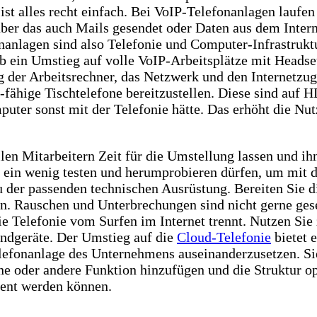
st alles recht einfach. Bei VoIP-Telefonanlagen laufen
er das auch Mails gesendet oder Daten aus dem Intern
nanlagen sind also Telefonie und Computer-Infrastrukt
ob ein Umstieg auf volle VoIP-Arbeitsplätze mit Headset
g der Arbeitsrechner, das Netzwerk und den Internetzug
-fähige Tischtelefone bereitzustellen. Diese sind auf 
mputer sonst mit der Telefonie hätte. Das erhöht die Nut
llen Mitarbeitern Zeit für die Umstellung lassen und i
en ein wenig testen und herumprobieren dürfen, um mit
u der passenden technischen Ausrüstung. Bereiten Sie d
ern. Rauschen und Unterbrechungen sind nicht gerne ges
ie Telefonie vom Surfen im Internet trennt. Nutzen Sie
Endgeräte. Der Umstieg auf die
Cloud-Telefonie
bietet 
lefonanlage des Unternehmens auseinanderzusetzen. Si
ne oder andere Funktion hinzufügen und die Struktur 
dient werden können.