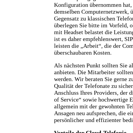
Konfiguration übernommen hat, i
demselben Computernetzwerk, üb
Gegensatz zu klassischen Telefo
überlegen Sie bitte im Vorfeld, 
mit Headset belastet die Leistun
ist es daher empfehlenswert, SIP
leisten die „Arbeit“, die der Co
überschaubaren Kosten.
Als nächsten Punkt sollten Sie a
anbieten. Die Mitarbeiter sollt
werden. Wir beraten Sie gerne z
Qualität der Telefonate zu sich
Anschluss Ihres Providers, der d
of Service“ sowie hochwertige 
allgemein mit der gewohnten Te
Ansagen neu aufsprechen, die ei
persönlicher und effizienter be
Vorteile der Cloud-Telefonie