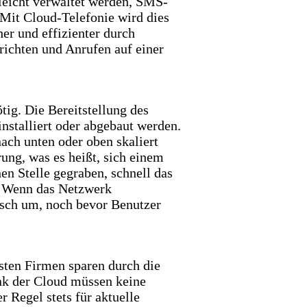
leicht verwaltet werden, SMS-
Mit Cloud-Telefonie wird dies
er und effizienter durch
ichten und Anrufen auf einer
ig. Die Bereitstellung des
nstalliert oder abgebaut werden.
ach unten oder oben skaliert
ung, was es heißt, sich einem
en Stelle gegraben, schnell das
. Wenn das Netzwerk
tisch um, noch bevor Benutzer
sten Firmen sparen durch die
ank der Cloud müssen keine
r Regel stets für aktuelle