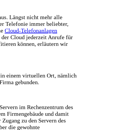
us. Längst nicht mehr alle
er Telefonie immer beliebter,
ne
Cloud-Telefonanlagen
 der Cloud jederzeit Anrufe für
tieren können, erläutern wir
in einem virtuellen Ort, nämlich
r Firma gebunden.
n Servern im Rechenzentrum des
Ihrem Firmengebäude und damit
er Zugang zu den Servern des
über die gewohnte